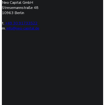
Neo Capital GmbH
Stresemannstraße 48
10963 Berlin
t.
+49 30 91733522
m.
info@neo-capital.de