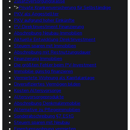
Zusatzversorgungskasse
">
Private Krankenversicherung für Selbständige
PKV als Angestellter
PKV aufgrund hoher Einkünfte
PV-Direktinvestment Finanzierung
Abschreibung Neubau-Immobilien
Aktuelle Entwicklung Direktinvestment
Steuern sparen mit Immobilien
Abschreibung mit Restnutzungsdauer
Finanzierung Immobilien
Die größten Fehler beim PV-Investment
Immobilie günstig finanzieren
Vermietete Wohnung als Kapitalanlage
Diversifiziertes Vermögen bilden
Kosten Altersvorsorge
Altersvorsorgeprodukte
Abschreibung Denkmalimmobilie
Alternative zu Pflegeimmobilien
Sonderabschreibung §7 EStG
Steuern sparen mit Neubau
Eigentumswohnung vermieten