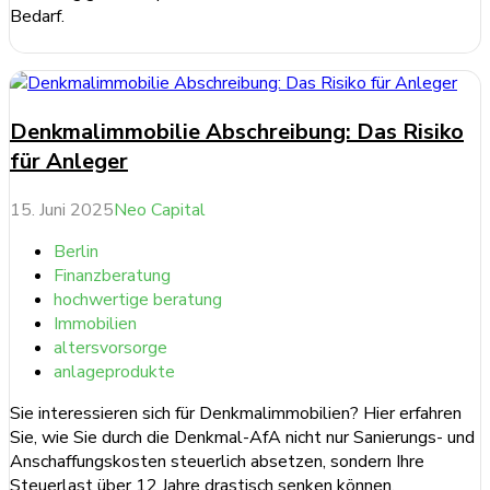
Bedarf.
weiterlesen ...
Denkmalimmobilie Abschreibung: Das Risiko
für Anleger
15. Juni 2025
Neo Capital
Berlin
Finanzberatung
hochwertige beratung
Immobilien
altersvorsorge
anlageprodukte
Sie interessieren sich für Denkmalimmobilien? Hier erfahren
Sie, wie Sie durch die Denkmal-AfA nicht nur Sanierungs- und
Anschaffungskosten steuerlich absetzen, sondern Ihre
Steuerlast über 12 Jahre drastisch senken können.