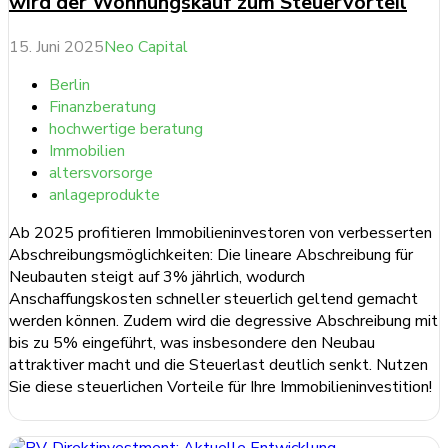
wird der Wohnungskauf zum Steuervorteil
15. Juni 2025
Neo Capital
Berlin
Finanzberatung
hochwertige beratung
Immobilien
altersvorsorge
anlageprodukte
Ab 2025 profitieren Immobilieninvestoren von verbesserten
Abschreibungsmöglichkeiten: Die lineare Abschreibung für
Neubauten steigt auf 3% jährlich, wodurch
Anschaffungskosten schneller steuerlich geltend gemacht
werden können. Zudem wird die degressive Abschreibung mit
bis zu 5% eingeführt, was insbesondere den Neubau
attraktiver macht und die Steuerlast deutlich senkt. Nutzen
Sie diese steuerlichen Vorteile für Ihre Immobilieninvestition!
weiterlesen ...