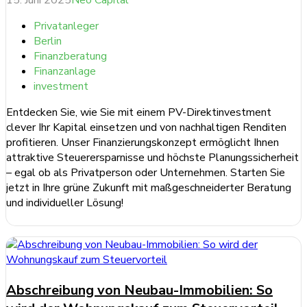
15. Juni 2025
Neo Capital
Privatanleger
Berlin
Finanzberatung
Finanzanlage
investment
Entdecken Sie, wie Sie mit einem PV-Direktinvestment
clever Ihr Kapital einsetzen und von nachhaltigen Renditen
profitieren. Unser Finanzierungskonzept ermöglicht Ihnen
attraktive Steuerersparnisse und höchste Planungssicherheit
– egal ob als Privatperson oder Unternehmen. Starten Sie
jetzt in Ihre grüne Zukunft mit maßgeschneiderter Beratung
und individueller Lösung!
weiterlesen ...
Abschreibung von Neubau-Immobilien: So