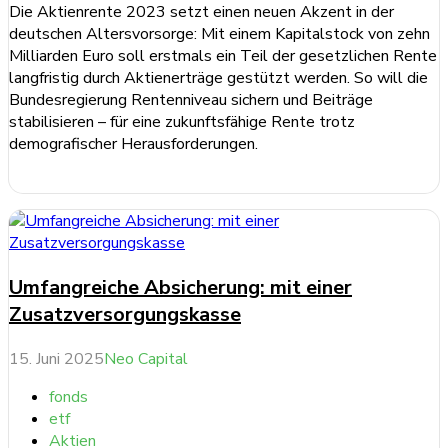
Die Aktienrente 2023 setzt einen neuen Akzent in der
deutschen Altersvorsorge: Mit einem Kapitalstock von zehn
Milliarden Euro soll erstmals ein Teil der gesetzlichen Rente
langfristig durch Aktienerträge gestützt werden. So will die
Bundesregierung Rentenniveau sichern und Beiträge
stabilisieren – für eine zukunftsfähige Rente trotz
demografischer Herausforderungen.
weiterlesen ...
Umfangreiche Absicherung: mit einer
Zusatzversorgungskasse
15. Juni 2025
Neo Capital
fonds
etf
Aktien