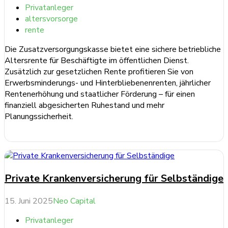
Privatanleger
altersvorsorge
rente
Die Zusatzversorgungskasse bietet eine sichere betriebliche
Altersrente für Beschäftigte im öffentlichen Dienst.
Zusätzlich zur gesetzlichen Rente profitieren Sie von
Erwerbsminderungs- und Hinterbliebenenrenten, jährlicher
Rentenerhöhung und staatlicher Förderung – für einen
finanziell abgesicherten Ruhestand und mehr
Planungssicherheit.
weiterlesen ...
Private Krankenversicherung für Selbständige
15. Juni 2025
Neo Capital
Privatanleger