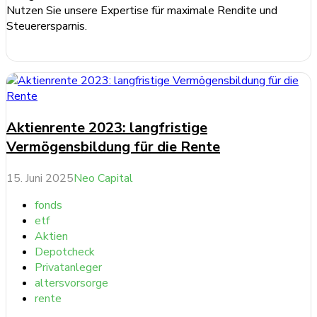
Nutzen Sie unsere Expertise für maximale Rendite und
Steuerersparnis.
weiterlesen ...
Aktienrente 2023: langfristige
Vermögensbildung für die Rente
15. Juni 2025
Neo Capital
fonds
etf
Aktien
Depotcheck
Privatanleger
altersvorsorge
rente