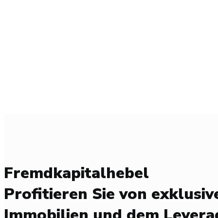
Fremdkapitalhebel
Profitieren Sie von exklusiv
Immobilien und dem Leverag