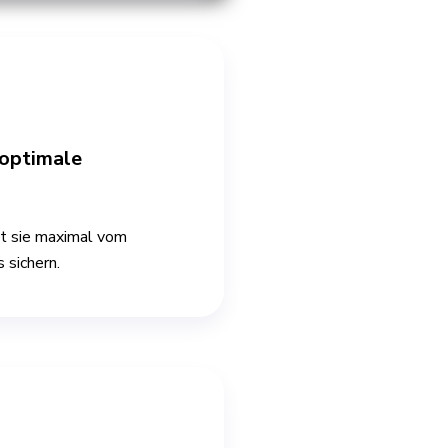
 optimale
it sie maximal vom
 sichern.