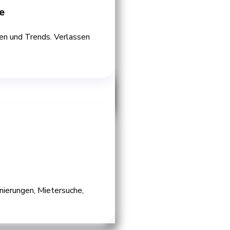
e
ien und Trends. Verlassen
ierungen, Mietersuche,